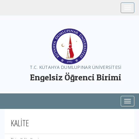
Toggle
T.C. KÜTAHYA DUMLUPINAR ÜNİVERSİTESİ
Engelsiz Öğrenci Birimi
Toggl
KALİTE