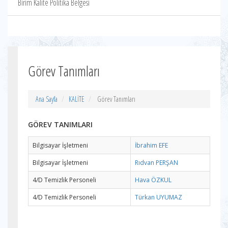
Birim Kalite Politika Belgesi
Görev Tanımları
Ana Sayfa
KALİTE
Görev Tanımları
GÖREV TANIMLARI
Bilgisayar İşletmeni
İbrahim EFE
Bilgisayar İşletmeni
Rıdvan PERŞAN
4/D Temizlik Personeli
Hava ÖZKUL
4/D Temizlik Personeli
Türkan UYUMAZ