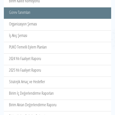
Birim Kalite Komisyonu
Görev Tanımları
Organizasyon Şeması
İş Akış Şeması
PUKÖ Temelli Eylem Planları
2024 Yılı Faaliyet Raporu
2025 Yılı Faaliyet Raporu
Stratejik Amaç ve Hedefler
Birim İç Değerlendirme Raporları
Birim Akran Değerlendirme Raporu