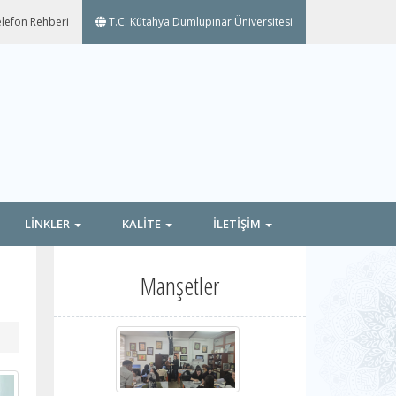
lefon Rehberi
T.C. Kütahya Dumlupınar Üniversitesi
LİNKLER
KALİTE
İLETİŞİM
Manşetler