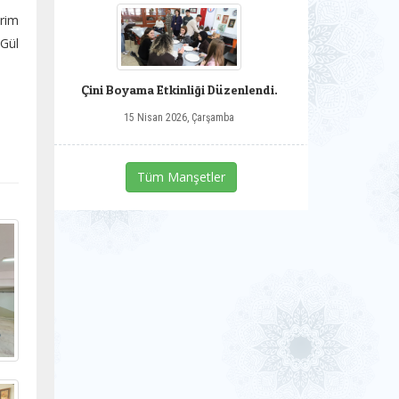
rim
 Gül
Çini Boyama Etkinliği Düzenlendi.
15 Nisan 2026, Çarşamba
Tüm Manşetler