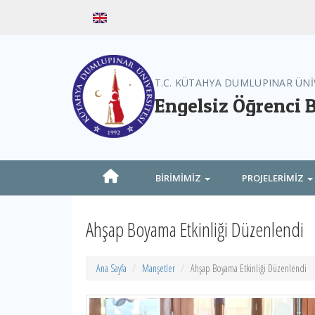
T.C. KÜTAHYA DUMLUPINAR ÜNİ
Engelsiz Öğrenci 
BİRİMİMİZ
PROJELERİMİZ
Ahşap Boyama Etkinliği Düzenlendi
Ana Sayfa
Manşetler
Ahşap Boyama Etkinliği Düzenlendi