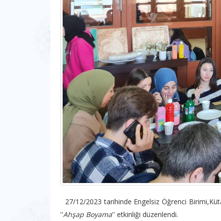
27/12/2023 tarihinde Engelsiz Öğrenci Birimi,Küt
''
Ahşap Boyama
'' etkinliği düzenlendi.