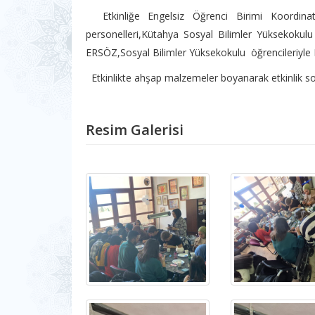
Etkinliğe Engelsiz Öğrenci Birimi Koordinatör
personelleri,Kütahya Sosyal Bilimler Yüksekoku
ERSÖZ,Sosyal Bilimler Yüksekokulu öğrencileriyle E
Etkinlikte ahşap malzemeler boyanarak etkinlik so
Resim Galerisi